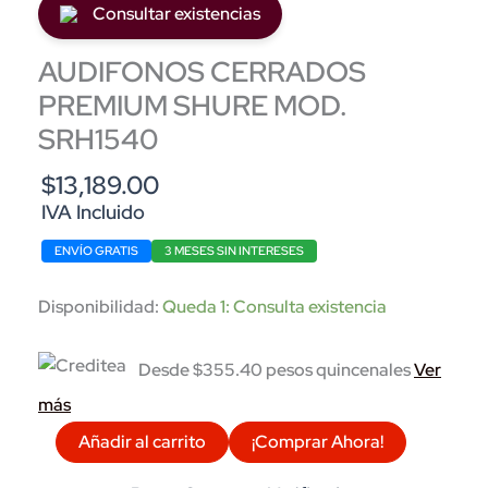
Consultar existencias
AUDIFONOS CERRADOS
PREMIUM SHURE MOD.
SRH1540
$
13,189.00
IVA Incluido
ENVÍO GRATIS
3 MESES SIN INTERESES
Disponibilidad:
Queda 1: Consulta existencia
Desde $355.40 pesos quincenales
Ver
más
AUDIFONOS
Añadir al carrito
¡Comprar Ahora!
CERRADOS