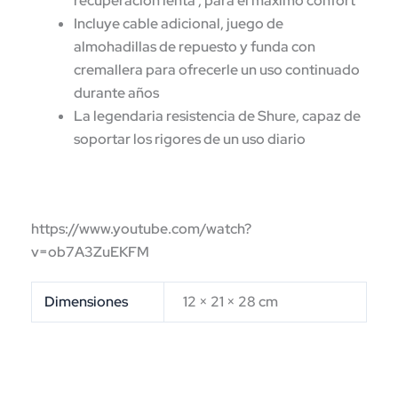
recuperación lenta , para el máximo confort
Incluye cable adicional, juego de
almohadillas de repuesto y funda con
cremallera para ofrecerle un uso continuado
durante años
La legendaria resistencia de Shure, capaz de
soportar los rigores de un uso diario
https://www.youtube.com/watch?
v=ob7A3ZuEKFM
Dimensiones
12 × 21 × 28 cm