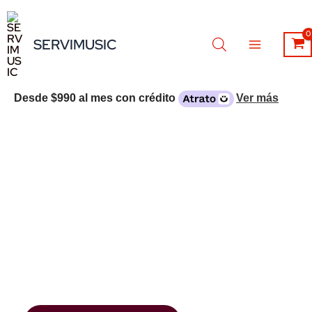
Ir
al
SERVIMUSIC
contenido
Desde
$990
al mes con crédito
Ver más