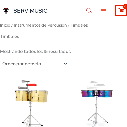
Ir
SERVIMUSIC
al
contenido
Inicio
/
Instrumentos de Percusión
/ Timbales
Timbales
Mostrando todos los 15 resultados