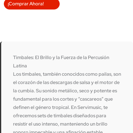
¡Comprar Ahora!
Timbales: El Brillo y la Fuerza de la Percusión
Latina
Los
timbales
, también conocidos como pailas, son
el corazón de las descargas de salsa y el motor de
la cumbia. Su sonido metálico, seco y potente es
fundamental para los cortes y “cascareos” que
definen el género tropical. En
Servimusic
, te
ofrecemos sets de timbales diseñados para
resistir el uso intenso, manteniendo un brillo
sonoro impecable y una afinación estable