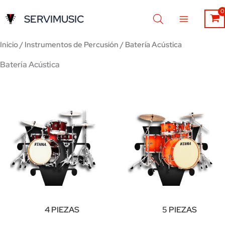
Ir
SERVIMUSIC
al
contenido
Inicio
/
Instrumentos de Percusión
/ Batería Acústica
Batería Acústica
4 PIEZAS
5 PIEZAS