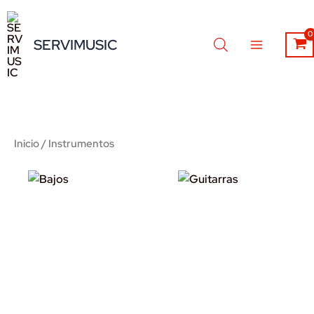
Ir
al
SERVIMUSIC
contenido
Inicio
/ Instrumentos