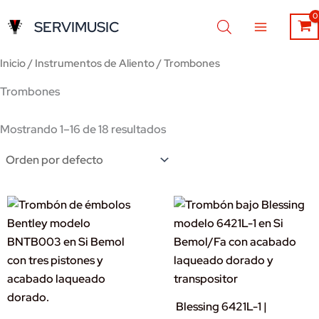
Ir
SERVIMUSIC
al
contenido
Inicio
/
Instrumentos de Aliento
/ Trombones
Trombones
Mostrando 1–16 de 18 resultados
Blessing 6421L-1 |