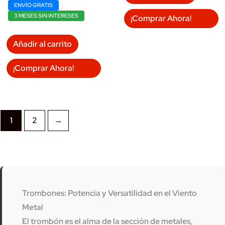
ENVÍO GRATIS
3 MESES SIN INTERESES
¡Comprar Ahora!
Añadir al carrito
¡Comprar Ahora!
1
2
→
Trombones: Potencia y Versatilidad en el Viento
Metal
El
trombón
es el alma de la sección de metales,