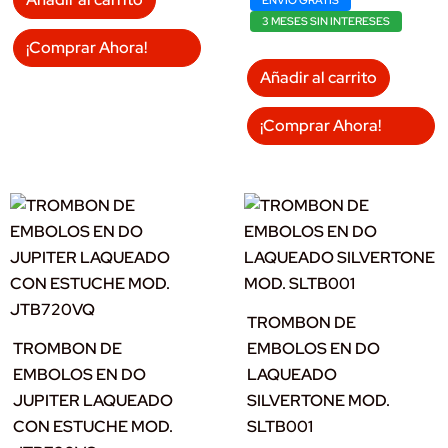
3 MESES SIN INTERESES
¡Comprar Ahora!
Añadir al carrito
¡Comprar Ahora!
TROMBON DE
TROMBON DE
EMBOLOS EN DO
EMBOLOS EN DO
LAQUEADO
JUPITER LAQUEADO
SILVERTONE MOD.
CON ESTUCHE MOD.
SLTB001