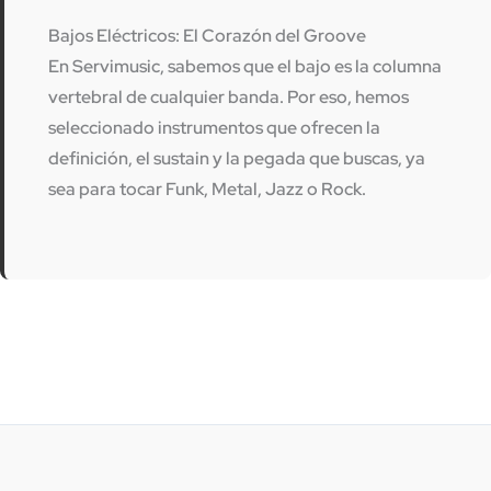
la
Bajos Eléctricos: El Corazón del Groove
pá
En Servimusic, sabemos que el bajo es la columna
d
vertebral de cualquier banda. Por eso, hemos
p
seleccionado instrumentos que ofrecen la
definición, el sustain y la pegada que buscas, ya
sea para tocar Funk, Metal, Jazz o Rock.