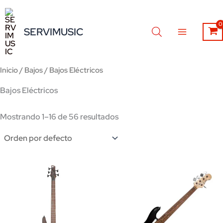
Ir
al
SERVIMUSIC
contenido
Inicio
/
Bajos
/ Bajos Eléctricos
Bajos Eléctricos
Mostrando 1–16 de 56 resultados