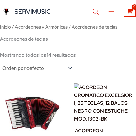
Ir
SERVIMUSIC
al
contenido
Inicio
/
Acordeones y Armónicas
/ Acordeones de teclas
Acordeones de teclas
Mostrando todos los 14 resultados
ACORDEON