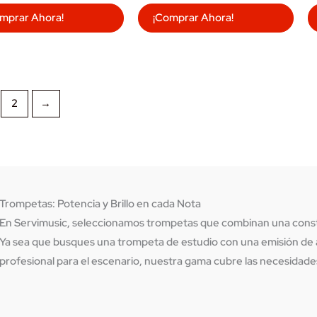
mprar Ahora!
¡Comprar Ahora!
2
→
Trompetas: Potencia y Brillo en cada Nota
En
Servimusic
, seleccionamos trompetas que combinan una const
Ya sea que busques una
trompeta de estudio
con una emisión de a
profesional
para el escenario, nuestra gama cubre las necesidade