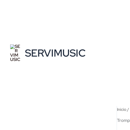
Ir
al
contenido
SERVIMUSIC
Inicio
Tromp