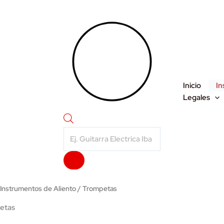
Inicio
In
Legales
Products
search
/
Instrumentos de Aliento
/ Trompetas
etas