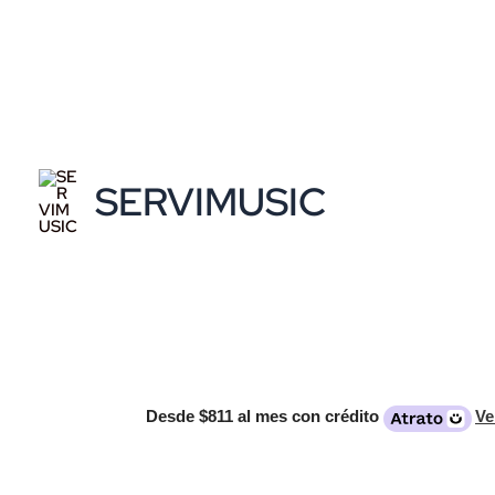
Ir
al
contenido
SERVIMUSIC
Desde
$811
al mes con crédito
Ve