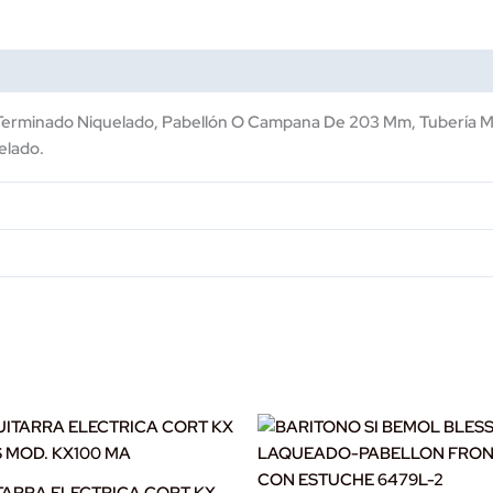
MOD.
BNTB002
cantidad
Terminado Niquelado, Pabellón O Campana De 203 Mm, Tubería M
elado.
TARRA ELECTRICA CORT KX