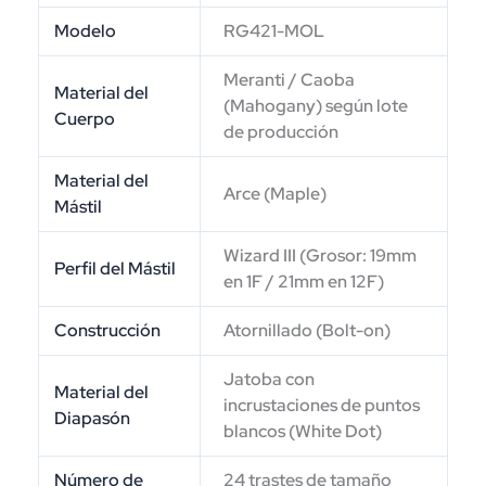
Modelo
RG421-MOL
Meranti / Caoba
Material del
(Mahogany) según lote
Cuerpo
de producción
Material del
Arce (Maple)
Mástil
Wizard III (Grosor: 19mm
Perfil del Mástil
en 1F / 21mm en 12F)
Construcción
Atornillado (Bolt-on)
Jatoba con
Material del
incrustaciones de puntos
Diapasón
blancos (White Dot)
Número de
24 trastes de tamaño