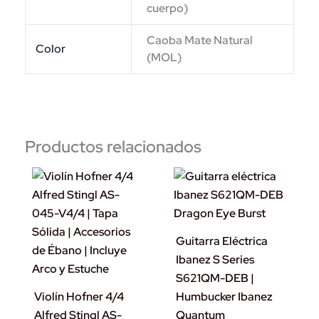
cuerpo)
Caoba Mate Natural
Color
(MOL)
Productos relacionados
Guitarra Eléctrica
Ibanez S Series
S621QM-DEB |
Violín Hofner 4/4
Humbucker Ibanez
Alfred Stingl AS-
Quantum