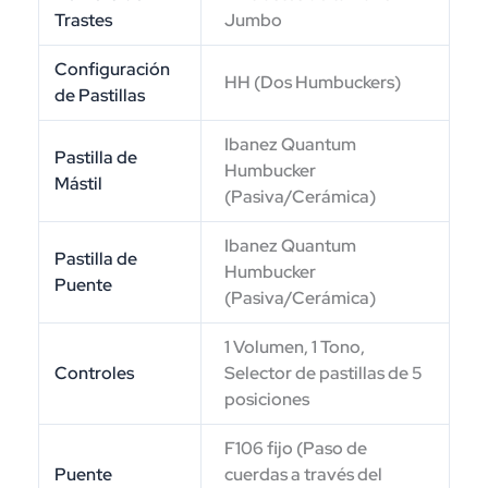
Trastes
Jumbo
Configuración
HH (Dos Humbuckers)
de Pastillas
Ibanez Quantum
Pastilla de
Humbucker
Mástil
(Pasiva/Cerámica)
Ibanez Quantum
Pastilla de
Humbucker
Puente
(Pasiva/Cerámica)
1 Volumen, 1 Tono,
Controles
Selector de pastillas de 5
posiciones
F106 fijo (Paso de
Puente
cuerdas a través del