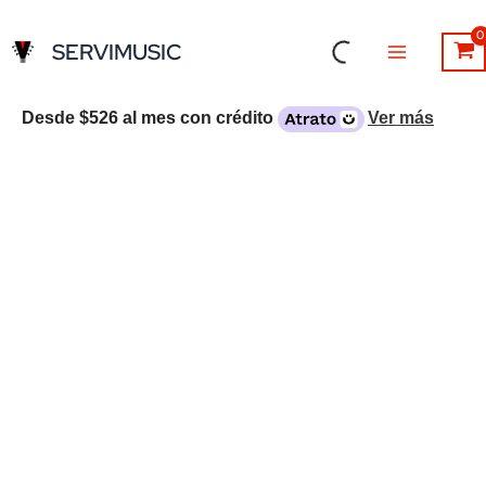
Ir
al
SERVIMUSIC
contenido
Desde
$526
al mes con crédito
Ver más