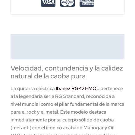
|
Quantum
Humbucker
cantidad
Descripción
Información adicional
Velocidad, contundencia y la calidez
natural de la caoba pura
La guitarra eléctrica
Ibanez RG421-MOL
pertenece
a la legendaria serie RG Standard, reconocida a
nivel mundial como el pilar fundamental de la marca
para el rock y el metal. Este modelo destaca
inmediatamente por su cuerpo sólido de caoba
(meranti) con el icónico acabado Mahogany Oil