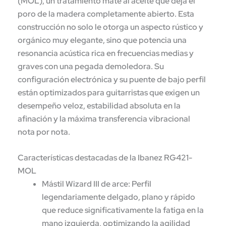
(MOL), un tratamiento mate al aceite que deja el
poro de la madera completamente abierto. Esta
construcción no solo le otorga un aspecto rústico y
orgánico muy elegante, sino que potencia una
resonancia acústica rica en frecuencias medias y
graves con una pegada demoledora. Su
configuración electrónica y su puente de bajo perfil
están optimizados para guitarristas que exigen un
desempeño veloz, estabilidad absoluta en la
afinación y la máxima transferencia vibracional
nota por nota.
Características destacadas de la Ibanez RG421-
MOL
Mástil Wizard III de arce:
Perfil
legendariamente delgado, plano y rápido
que reduce significativamente la fatiga en la
mano izquierda, optimizando la agilidad