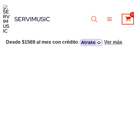
Ir
al
SERVIMUSIC
contenido
Desde
$1569
al mes con crédito
Ver más