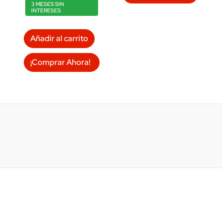
3 MESES SIN
INTERESES
Añadir al carrito
¡Comprar Ahora!