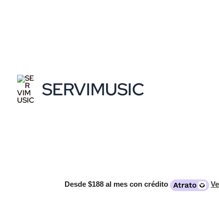
Ir
al
contenido
SERVIMUSIC
Desde
$188
al mes con crédito
Ve