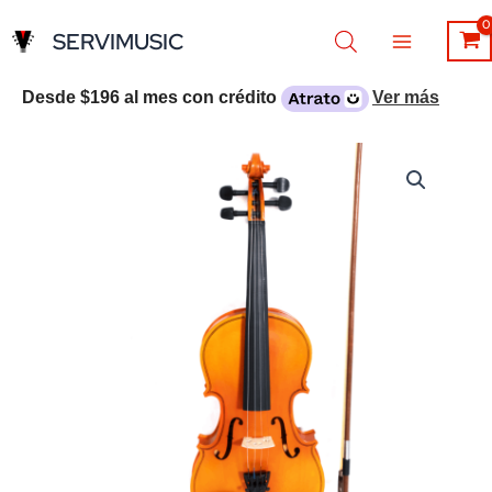
Ir
SERVIMUSIC
al
contenido
Desde
$196
al mes con crédito
Ver más