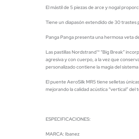
El mástil de 5 piezas de arce y nogal proporc
Tiene un diapasón extendido de 30 trastes p
Panga Panga presenta una hermosa veta de 
Las pastillas Nordstrand™ “Big Break” incorp
agresiva y con cuerpo, a la vez que conserva
personalizado contiene la magia del sistema 
El puente AeroSilk MR5 tiene selletas única
mejorando la calidad acústica “vertical” del 
ESPECIFICACIONES:
MARCA: Ibanez