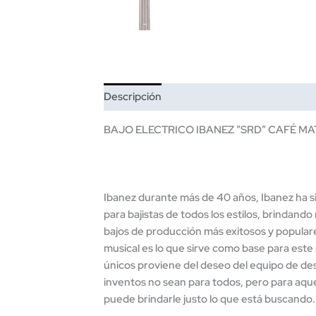
Descripción
BAJO ELECTRICO IBANEZ ”SRD” CAFÉ MA
Ibanez durante más de 40 años, Ibanez ha si
para bajistas de todos los estilos, brindando
bajos de producción más exitosos y populare
musical es lo que sirve como base para est
únicos proviene del deseo del equipo de des
inventos no sean para todos, pero para aqu
puede brindarle justo lo que está buscando.