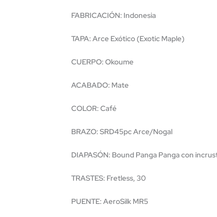
FABRICACIÓN: Indonesia
TAPA: Arce Exótico (Exotic Maple)
CUERPO: Okoume
ACABADO: Mate
COLOR: Café
BRAZO: SRD45pc Arce/Nogal
DIAPASÓN: Bound Panga Panga con incrust
TRASTES: Fretless, 30
PUENTE: AeroSilk MR5