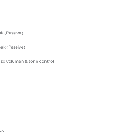
k (Passive)
ak (Passive)
zo volumen & tone control
00