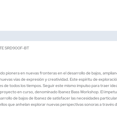
TE SRD900F-BT
do pionera en nuevas fronteras en el desarrollo de bajos, ampliand
 nuevas vías de expresión y creatividad. Este espíritu de exploració
s de todos los tiempos. Seguir este mismo impulso para traer idea
e proyecto en curso, denominado Ibanez Bass Workshop. El ímpet
arrollo de bajos de Ibanez de satisfacer las necesidades particul
ellos que anhelan explorar nuevas perspectivas sonoras a través d