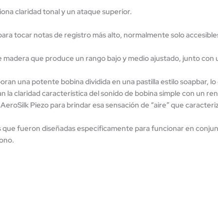
iona claridad tonal y un ataque superior.
ara tocar notas de registro más alto, normalmente solo accesibles
madera que produce un rango bajo y medio ajustado, junto con 
oran una potente bobina dividida en una pastilla estilo soapbar, 
n la claridad característica del sonido de bobina simple con un re
AeroSilk Piezo para brindar esa sensación de “aire” que caracteriza
s que fueron diseñadas específicamente para funcionar en conjunto
tono.