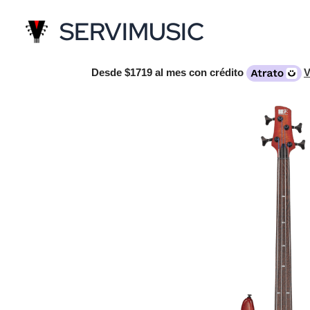
Ir
SERVIMUSIC
al
contenido
Desde
$1719
al mes con crédito
V