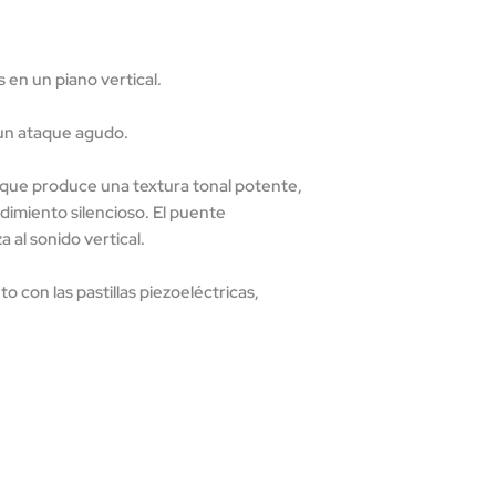
 en un piano vertical.
un ataque agudo.
lo que produce una textura tonal potente,
ndimiento silencioso. El puente
 al sonido vertical.
 con las pastillas piezoeléctricas,