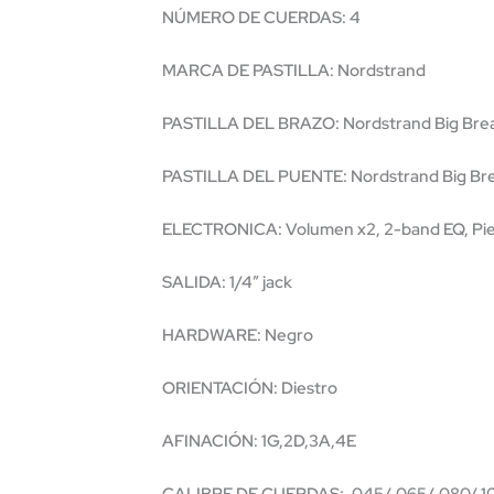
NÚMERO DE CUERDAS: 4
MARCA DE PASTILLA: Nordstrand
PASTILLA DEL BRAZO: Nordstrand Big Brea
PASTILLA DEL PUENTE: Nordstrand Big Bre
ELECTRONICA: Volumen x2, 2-band EQ, Pie
SALIDA: 1/4” jack
HARDWARE: Negro
ORIENTACIÓN: Diestro
AFINACIÓN: 1G,2D,3A,4E
CALIBRE DE CUERDAS: .045/.065/.080/.1