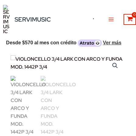
Ir
al
SERVIMUSIC
contenido
Desde
$570
al mes con crédito
Ver más