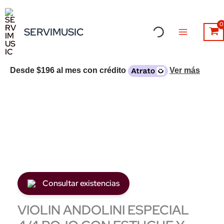
Ir
al
SERVIMUSIC
contenido
Desde
$196
al mes con crédito
Ver más
Consultar existencias
VIOLIN ANDOLINI ESPECIAL