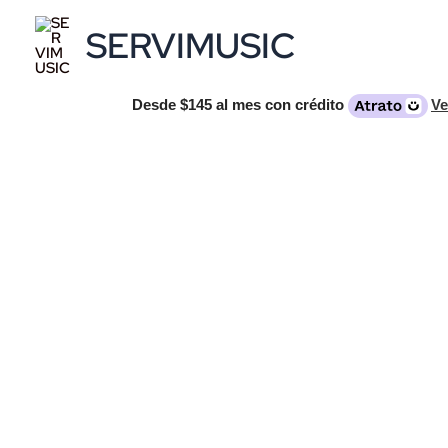
Ir
SERVIMUSIC
al
contenido
Desde
$145
al mes con crédito
Ve