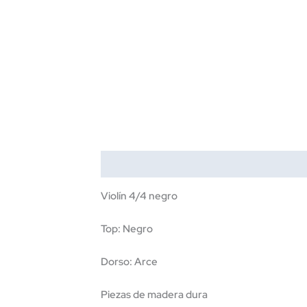
Descripción
Información adicional
Violín 4/4 negro
Top: Negro
Dorso: Arce
Piezas de madera dura