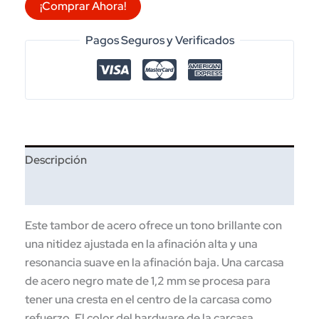
¡Comprar Ahora!
6.5X14
NEGRA
Pagos Seguros y Verificados
ACERO
MOD.
BST1465BK
cantidad
Descripción
Información adicional
Este tambor de acero ofrece un tono brillante con
una nitidez ajustada en la afinación alta y una
resonancia suave en la afinación baja. Una carcasa
de acero negro mate de 1,2 mm se procesa para
tener una cresta en el centro de la carcasa como
refuerzo. El color del hardware de la carcasa