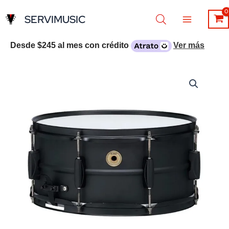
Ir
SERVIMUSIC
al
contenido
Desde
$245
al mes con crédito
Ver más