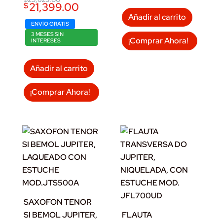
21,399.00
$
price
price
was:
is:
Añadir al carrito
$23,623.00.
$21,399.00.
ENVÍO GRATIS
3 MESES SIN
¡Comprar Ahora!
INTERESES
Añadir al carrito
¡Comprar Ahora!
SAXOFON TENOR
SI BEMOL JUPITER,
FLAUTA