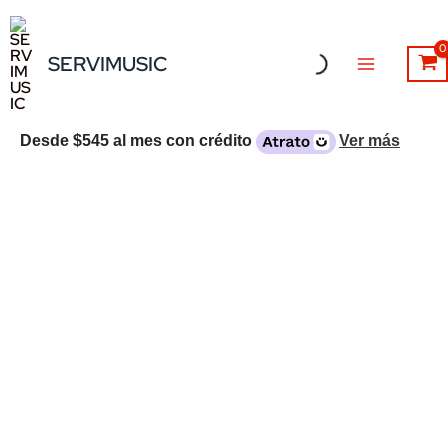
Ir
al
SERVIMUSIC
contenido
Desde
$545
al mes con crédito
Ver más