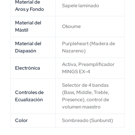
Material de
Sapele laminado
Aros y Fondo
Material del
Okoume
Mástil
Material del
Purpleheart (Madera de
Diapasón
Nazareno)
Activa, Preamplificador
Electrónica
MINGS EX-4
Selector de 4 bandas
Controles de
(Bass, Middle, Treble,
Ecualización
Presence), control de
volumen maestro
Color
Sombreado (Sunburst)