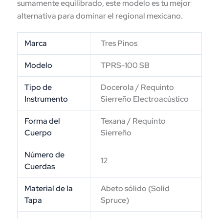
sumamente equilibrado, este modelo es tu mejor
alternativa para dominar el regional mexicano.
Marca
Tres Pinos
Modelo
TPRS-100 SB
Tipo de
Docerola / Requinto
Instrumento
Sierreño Electroacústico
Forma del
Texana / Requinto
Cuerpo
Sierreño
Número de
12
Cuerdas
Material de la
Abeto sólido (Solid
Tapa
Spruce)