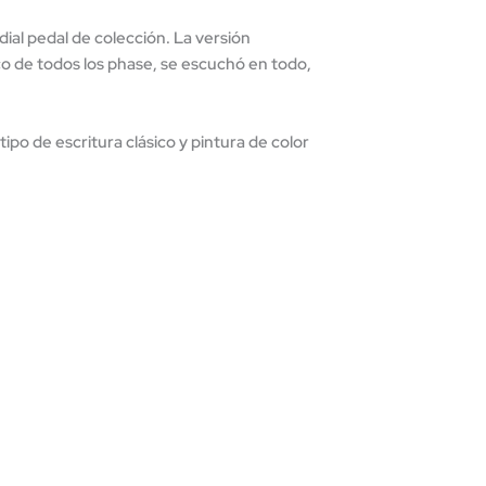
ial pedal de colección. La versión
ico de todos los phase, se escuchó en todo,
ipo de escritura clásico y pintura de color