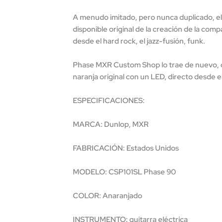
A menudo imitado, pero nunca duplicado, el p
disponible original de la creación de la comp
desde el hard rock, el jazz-fusión, funk.
Phase MXR Custom Shop lo trae de nuevo, con 
naranja original con un LED, directo desde
ESPECIFICACIONES:
MARCA: Dunlop, MXR
FABRICACIÓN: Estados Unidos
MODELO: CSP101SL Phase 90
COLOR: Anaranjado
INSTRUMENTO: guitarra eléctrica