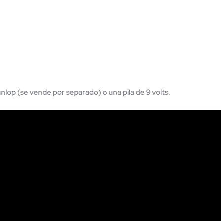
op (se vende por separado) o una pila de 9 volts.