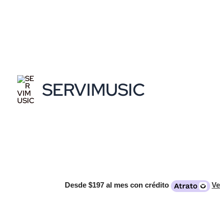
Ir
al
contenido
SERVIMUSIC
Desde
$197
al mes con crédito
Ve