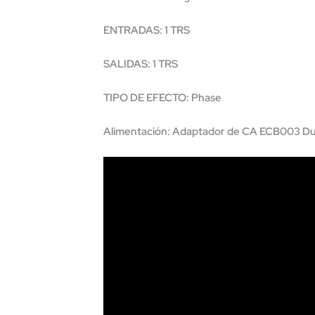
ENTRADAS: 1 TRS
SALIDAS: 1 TRS
TIPO DE EFECTO: Phase
Alimentación: Adaptador de CA ECB003 Dunl