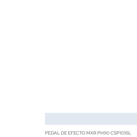
Descripción
PEDAL DE EFECTO MXR PH90 CSP101SL