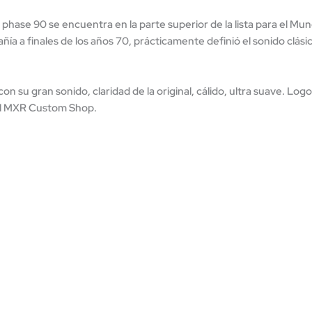
hase 90 se encuentra en la parte superior de la lista para el Mund
añía a finales de los años 70, prácticamente definió el sonido clás
su gran sonido, claridad de la original, cálido, ultra suave. Logot
 el MXR Custom Shop.