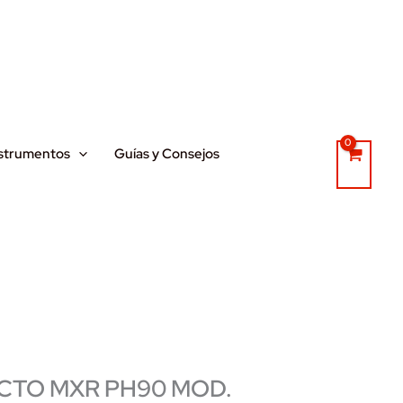
strumentos
Guías y Consejos
ECTO MXR PH90 MOD.