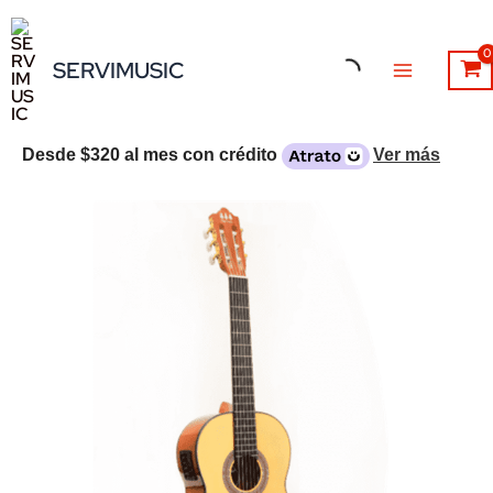
Ir
al
SERVIMUSIC
contenido
Desde
$320
al mes con crédito
Ver más