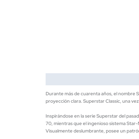
Descripción
Información adicional
Durante más de cuarenta años, el nombre Su
proyección clara. Superstar Classic, una vez 
Inspirándose en la serie Superstar del pasa
70, mientras que el ingenioso sistema Star-
Visualmente deslumbrante, posee un patrón d