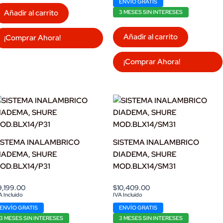
ENVÍO GRATIS
Añadir al carrito
3 MESES SIN INTERESES
Añadir al carrito
¡Comprar Ahora!
¡Comprar Ahora!
ISTEMA INALAMBRICO
SISTEMA INALAMBRICO
IADEMA, SHURE
DIADEMA, SHURE
OD.BLX14/P31
MOD.BLX14/SM31
9,199.00
$
10,409.00
A Incluido
IVA Incluido
ENVÍO GRATIS
ENVÍO GRATIS
3 MESES SIN INTERESES
3 MESES SIN INTERESES