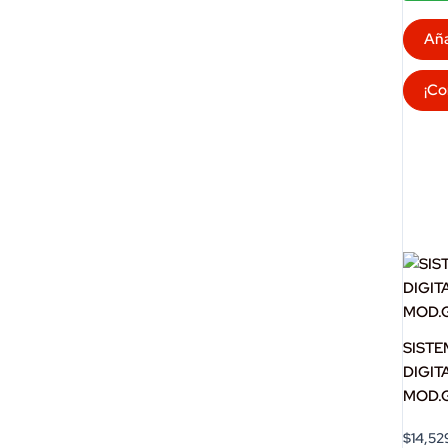
Aña
¡Co
SIST
DIGIT
MOD.
$
14,52