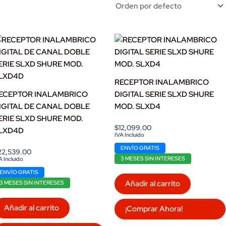
RECEPTOR INALAMBRICO
ECEPTOR INALAMBRICO
DIGITAL SERIE SLXD SHURE
IGITAL DE CANAL DOBLE
MOD. SLXD4
ERIE SLXD SHURE MOD.
$
12,099.00
LXD4D
IVA Incluido
ENVÍO GRATIS
22,539.00
3 MESES SIN INTERESES
A Incluido
ENVÍO GRATIS
Añadir al carrito
3 MESES SIN INTERESES
Añadir al carrito
¡Comprar Ahora!