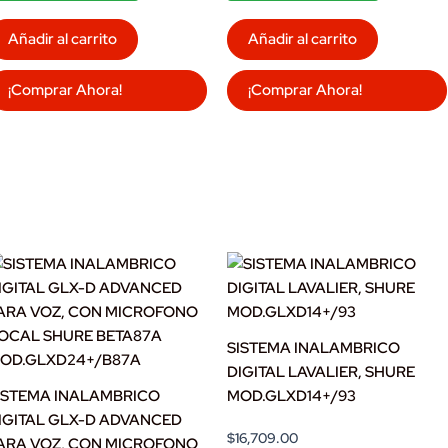
Añadir al carrito
Añadir al carrito
¡Comprar Ahora!
¡Comprar Ahora!
SISTEMA INALAMBRICO
DIGITAL LAVALIER, SHURE
ISTEMA INALAMBRICO
MOD.GLXD14+/93
IGITAL GLX-D ADVANCED
$
16,709.00
ARA VOZ, CON MICROFONO