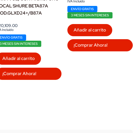
IVA Incluido
OCAL SHURE BETA87A
ENVÍO GRATIS
OD.GLXD24+/B87A
3 MESES SIN INTERESES
20,109.00
Añadir al carrito
A Incluido
ENVÍO GRATIS
3 MESES SIN INTERESES
¡Comprar Ahora!
Añadir al carrito
¡Comprar Ahora!