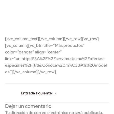
[/vc_column_text][/vc_column][/vc_row][vc_row]
[vc_column][vc_btn title=”Más productos”
color=”danger” align=”center”
link=”url:https%3A%2F%2Fservimusic.mx%2Fofertas-
especiales%2F|title:Conoce%20m%C3%A1s%20model
os”][/vc_column][/vc_row]
Entrada siguiente
→
Dejar un comentario
Tu dirección de correo electrónico no será publicada.