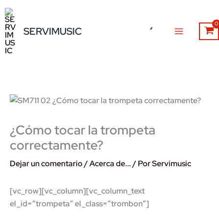
Ir
al
SERVIMUSIC
contenido
¿Cómo tocar la trompeta
correctamente?
Dejar un comentario
/
Acerca de...
/ Por
Servimusic
[vc_row][vc_column][vc_column_text
el_id=”trompeta” el_class=”trombon”]