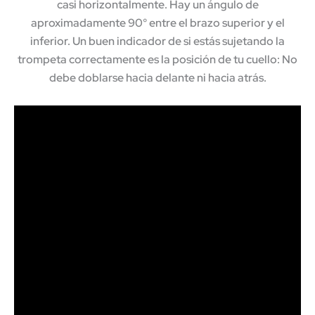
casi horizontalmente. Hay un ángulo de
aproximadamente 90° entre el brazo superior y el
inferior. Un buen indicador de si estás sujetando la
trompeta correctamente es la posición de tu cuello: No
debe doblarse hacia delante ni hacia atrás.